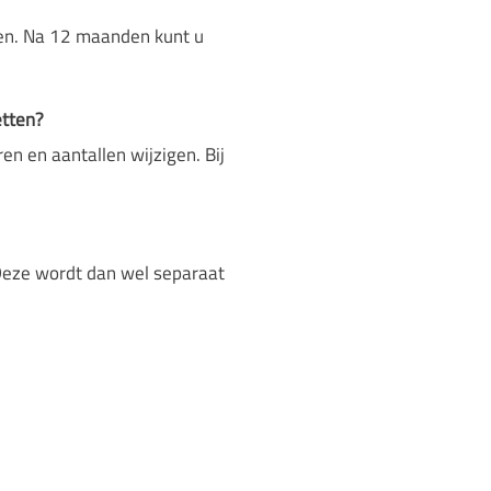
den. Na 12 maanden kunt u
etten?
en en aantallen wijzigen. Bij
 Deze wordt dan wel separaat