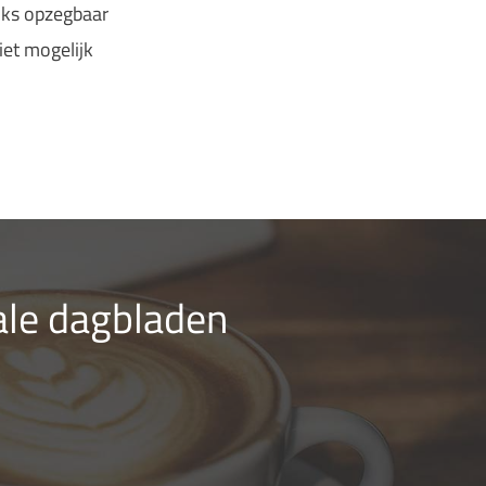
ks opzegbaar
iet mogelijk
ale dagbladen