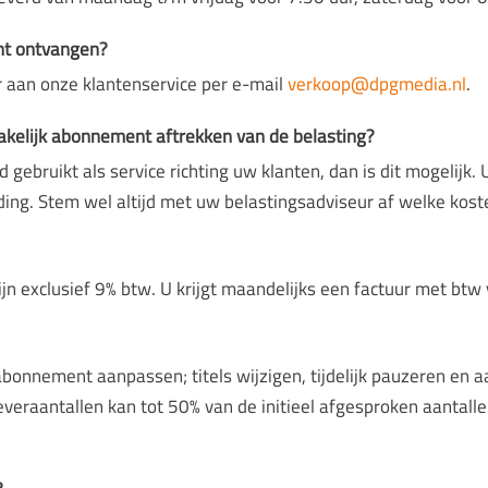
ant ontvangen?
r aan onze klantenservice per e-mail
verkoop@dpgmedia.nl
.
akelijk abonnement aftrekken van de belasting?
d gebruikt als service richting uw klanten, dan is dit mogelijk. 
ng. Stem wel altijd met uw belastingsadviseur af welke kost
jn exclusief 9% btw. U krijgt maandelijks een factuur met btw
bonnement aanpassen; titels wijzigen, tijdelijk pauzeren en 
everaantallen kan tot 50% van de initieel afgesproken aantall