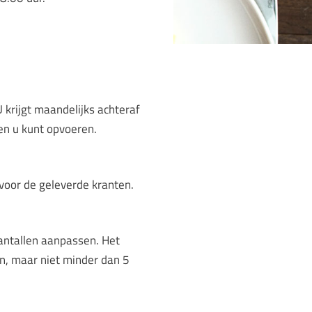
U krijgt maandelijks achteraf
en u kunt opvoeren.
 voor de geleverde kranten.
aantallen aanpassen. Het
en, maar niet minder dan 5