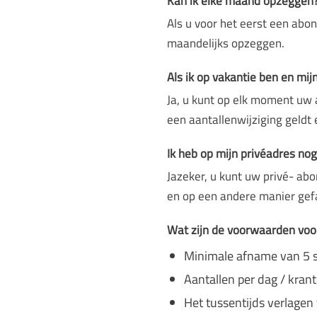
Kan ik elke maand opzeggen
Als u voor het eerst een ab
maandelijks opzeggen.
Als ik op vakantie ben en mijn
Ja, u kunt op elk moment uw a
een aantallenwijziging geldt
Ik heb op mijn privéadres no
Jazeker, u kunt uw privé- ab
en op een andere manier gef
Wat zijn de voorwaarden voor
Minimale afname van 5 s
Aantallen per dag / kra
Het tussentijds verlagen