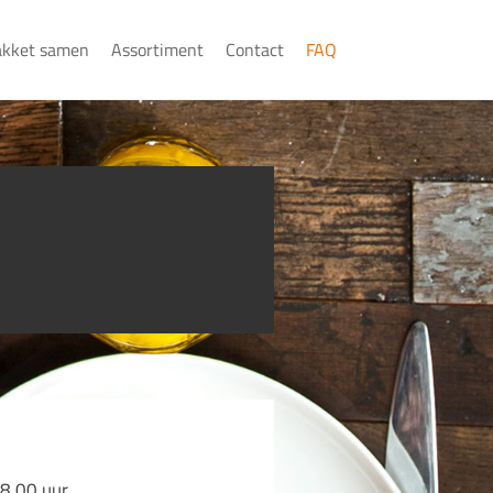
akket samen
Assortiment
Contact
FAQ
8.00 uur.