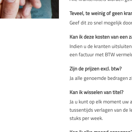
Teveel, te weinig of geen kr
Geef dit zo snel mogelijk doo
Kan ik deze kosten van een z
Indien u de kranten uitsluiten
een factuur met BTW vermeldi
Zijn de prijzen excl. btw?
Ja alle genoemde bedragen zi
Kan ik wisselen van titel?
Ja u kunt op elk moment uw a
tussentijds verlagen van de l
stuks per week.