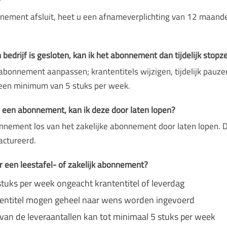
?
onnement afsluit, heet u een afnameverplichting van 12 maan
 bedrijf is gesloten, kan ik het abonnement dan tijdelijk stopz
bonnement aanpassen; krantentitels wijzigen, tijdelijk pauzer
 een minimum van 5 stuks per week.
g een abonnement, kan ik deze door laten lopen?
onnement los van het zakelijke abonnement door laten lopen.
actureerd.
 een leestafel- of zakelijk abonnement?
tuks per week ongeacht krantentitel of leverdag
ntentitel mogen geheel naar wens worden ingevoerd
 van de leveraantallen kan tot minimaal 5 stuks per week