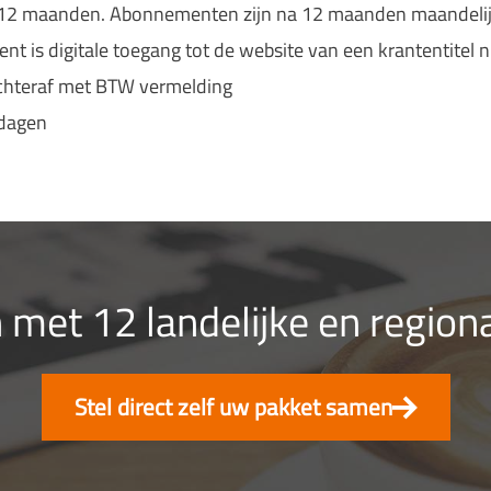
 12 maanden. Abonnementen zijn na 12 maanden maandelij
nt is digitale toegang tot de website van een krantentitel n
achteraf met BTW vermelding
 dagen
 met 12 landelijke en region
Stel direct zelf uw pakket samen